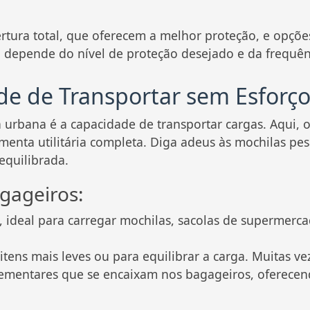
tura total, que oferecem a melhor proteção, e opções
ha depende do nível de proteção desejado e da frequ
de de Transportar sem Esforç
a urbana é a capacidade de transportar cargas. Aqui, 
enta utilitária completa. Diga adeus às mochilas pes
equilibrada.
gageiros:
deal para carregar mochilas, sacolas de supermercado
itens mais leves ou para equilibrar a carga. Muitas ve
ementares que se encaixam nos bagageiros, oferecen