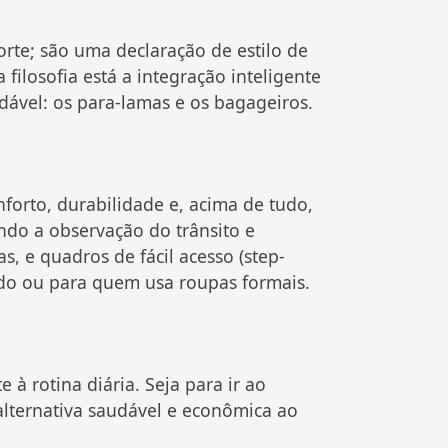
rte; são uma declaração de estilo de
filosofia está a integração inteligente
dável: os para-lamas e os bagageiros.
forto, durabilidade e, acima de tudo,
ndo a observação do trânsito e
, e quadros de fácil acesso (step-
o ou para quem usa roupas formais.
à rotina diária. Seja para ir ao
lternativa saudável e econômica ao