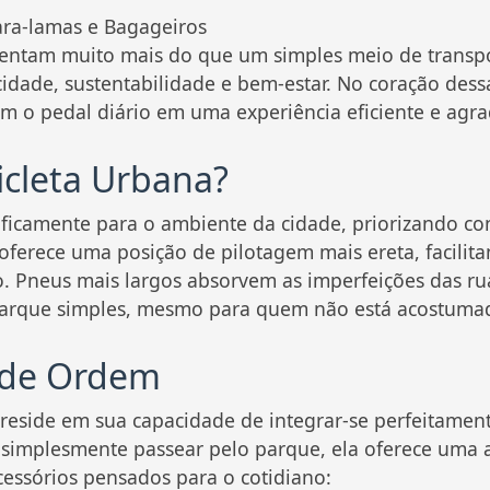
esentam muito mais do que um simples meio de transpo
idade, sustentabilidade e bem-estar. No coração dessa 
m o pedal diário em uma experiência eficiente e agra
icleta Urbana?
ficamente para o ambiente da cidade, priorizando con
oferece uma posição de pilotagem mais ereta, facilita
. Pneus mais largos absorvem as imperfeições das ruas
rque simples, mesmo para quem não está acostumad
a de Ordem
reside em sua capacidade de integrar-se perfeitamente 
simplesmente passear pelo parque, ela oferece uma a
acessórios pensados para o cotidiano: