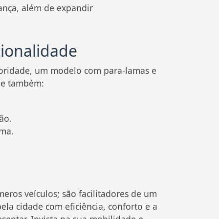
rança, além de expandir
cionalidade
prioridade, um modelo com para-lamas e
que também:
ão.
ima.
eros veículos; são facilitadores de um
ela cidade com eficiência, conforto e a