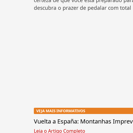
certeza de que você está preparado par
descubra o prazer de pedalar com total 
VEJA MAIS INFORMATIVOS
Vuelta a España: Montanhas Imprevi
Leia o Artigo Completo