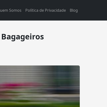
uem Somos
Política de Privacidade
Blog
e Bagageiros