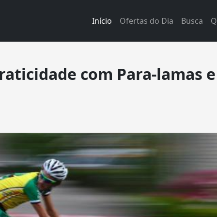
Início
Ofertas do Dia
Busca
Q
Praticidade com Para-lamas 