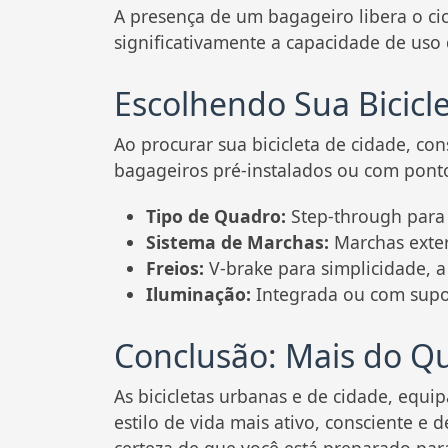
A presença de um bagageiro libera o cic
significativamente a capacidade de uso d
Escolhendo Sua Bicicl
Ao procurar sua bicicleta de cidade, co
bagageiros pré-instalados ou com ponto
Tipo de Quadro:
Step-through para f
Sistema de Marchas:
Marchas exter
Freios:
V-brake para simplicidade, 
Iluminação:
Integrada ou com supor
Conclusão: Mais do Qu
As bicicletas urbanas e de cidade, equi
estilo de vida mais ativo, consciente e