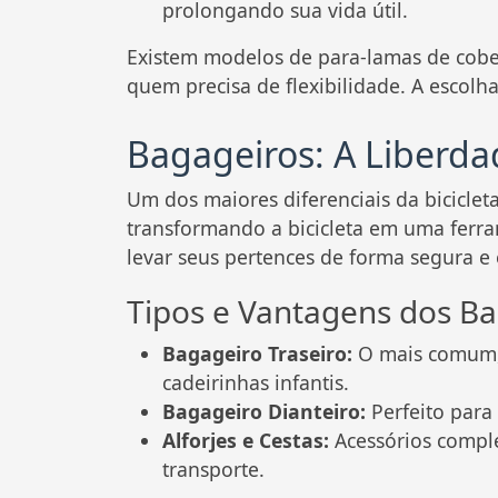
prolongando sua vida útil.
Existem modelos de para-lamas de cober
quem precisa de flexibilidade. A escol
Bagageiros: A Liberda
Um dos maiores diferenciais da biciclet
transformando a bicicleta em uma ferram
levar seus pertences de forma segura e 
Tipos e Vantagens dos Ba
Bagageiro Traseiro:
O mais comum, i
cadeirinhas infantis.
Bagageiro Dianteiro:
Perfeito para 
Alforjes e Cestas:
Acessórios compl
transporte.