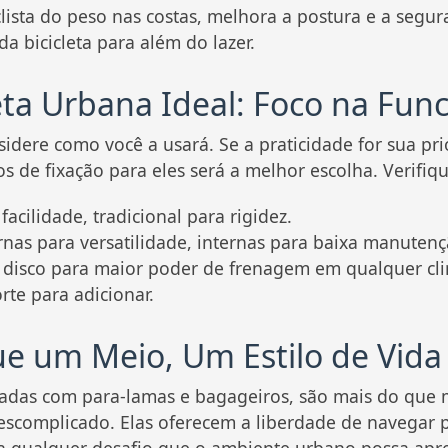
lista do peso nas costas, melhora a postura e a segu
a bicicleta para além do lazer.
eta Urbana Ideal: Foco na Fun
nsidere como você a usará. Se a praticidade for sua 
s de fixação para eles será a melhor escolha. Verifi
acilidade, tradicional para rigidez.
nas para versatilidade, internas para baixa manutenç
a disco para maior poder de frenagem em qualquer cl
te para adicionar.
e um Meio, Um Estilo de Vida
padas com para-lamas e bagageiros, são mais do que m
 descomplicado. Elas oferecem a liberdade de navegar p