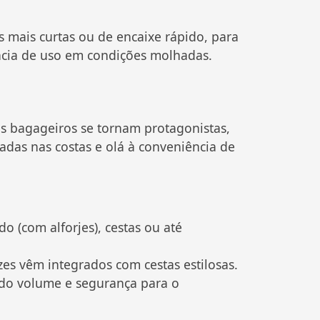
 mais curtas ou de encaixe rápido, para
ência de uso em condições molhadas.
o
os bagageiros se tornam protagonistas,
adas nas costas e olá à conveniência de
 (com alforjes), cestas ou até
zes vêm integrados com cestas estilosas.
do volume e segurança para o