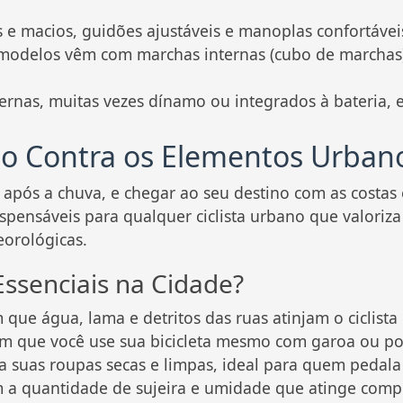
s e macios, guidões ajustáveis e manoplas confortávei
odelos vêm com marchas internas (cubo de marchas) 
ternas, muitas vezes dínamo ou integrados à bateria
do Contra os Elementos Urban
pós a chuva, e chegar ao seu destino com as costas 
ispensáveis para qualquer ciclista urbano que valoriza
orológicas.
ssenciais na Cidade?
que água, lama e detritos das ruas atinjam o ciclista e
m que você use sua bicicleta mesmo com garoa ou po
suas roupas secas e limpas, ideal para quem pedala 
a quantidade de sujeira e umidade que atinge comp