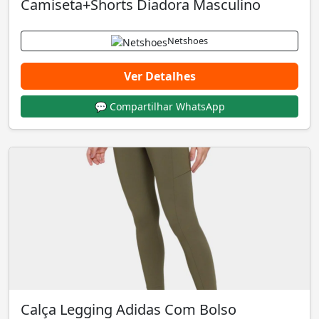
Camiseta+Shorts Diadora Masculino
Netshoes
Ver Detalhes
💬 Compartilhar WhatsApp
Calça Legging Adidas Com Bolso