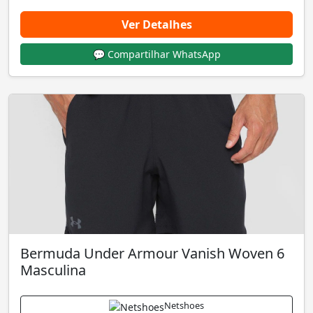
Ver Detalhes
💬 Compartilhar WhatsApp
Bermuda Under Armour Vanish Woven 6
Masculina
Netshoes