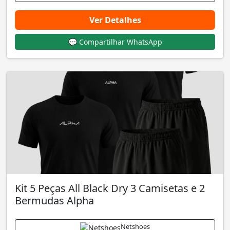
Ver Detalhes
💬 Compartilhar WhatsApp
Kit 5 Peças All Black Dry 3 Camisetas e 2
Bermudas Alpha
Netshoes