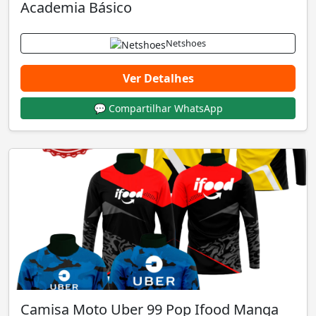
Academia Básico
Netshoes
Ver Detalhes
💬 Compartilhar WhatsApp
Camisa Moto Uber 99 Pop Ifood Manga