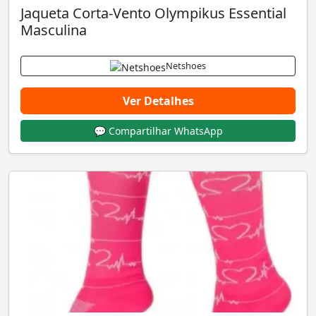
Jaqueta Corta-Vento Olympikus Essential
Masculina
Netshoes
Ver Detalhes
💬 Compartilhar WhatsApp