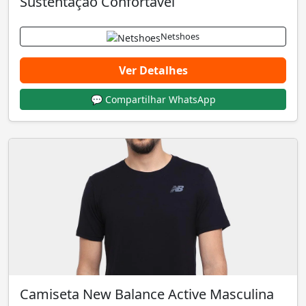
Sustentação Confortável
Netshoes
Ver Detalhes
💬 Compartilhar WhatsApp
Camiseta New Balance Active Masculina