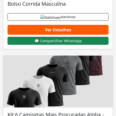
Bolso Corrida Masculina
Netshoes
Ver Detalhes
💬 Compartilhar WhatsApp
Kit 6 Camisetas Mais Procuradas Alpha -