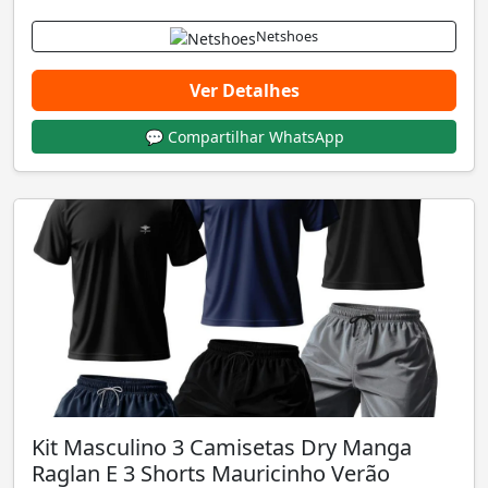
Netshoes
Ver Detalhes
💬 Compartilhar WhatsApp
Kit Masculino 3 Camisetas Dry Manga
Raglan E 3 Shorts Mauricinho Verão