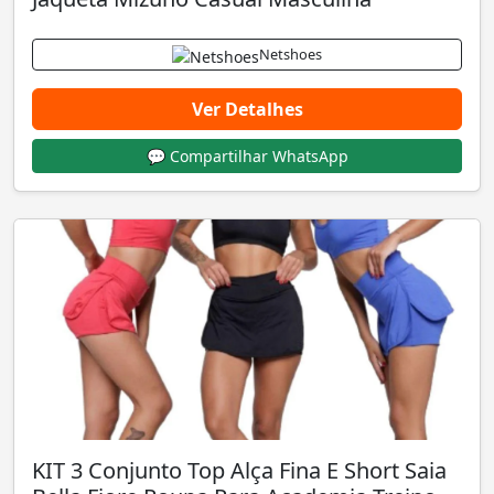
Netshoes
Ver Detalhes
💬 Compartilhar WhatsApp
KIT 3 Conjunto Top Alça Fina E Short Saia