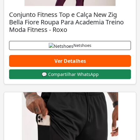
Conjunto Fitness Top e Calça New Zig
Bella Fiore Roupa Para Academia Treino
Moda Fitness - Roxo
Netshoes
Ver Detalhes
💬 Compartilhar WhatsApp