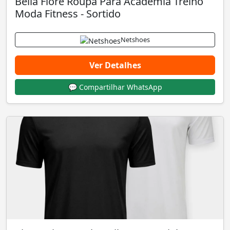
Bella Fiore Roupa Para Academia Treino
Moda Fitness - Sortido
Netshoes
Ver Detalhes
💬 Compartilhar WhatsApp