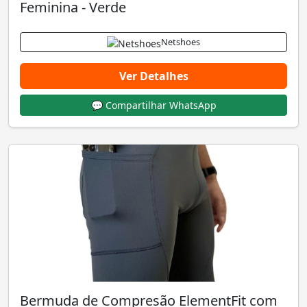
Feminina - Verde
Netshoes
Ver Detalhes
💬 Compartilhar WhatsApp
Bermuda de Compresão ElementFit com