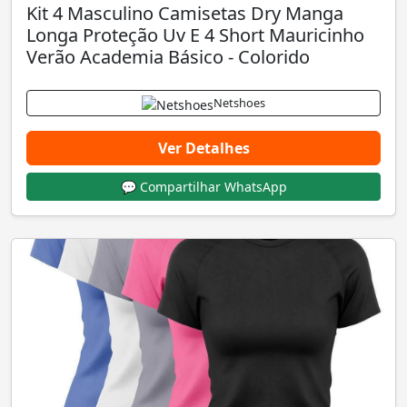
Kit 4 Masculino Camisetas Dry Manga
Longa Proteção Uv E 4 Short Mauricinho
Verão Academia Básico - Colorido
Netshoes
Ver Detalhes
💬 Compartilhar WhatsApp