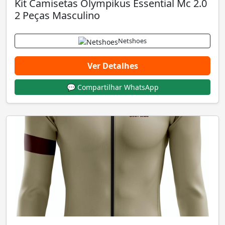
Kit Camisetas Olympikus Essential Mc 2.0
2 Peças Masculino
Netshoes
Ver Detalhes
💬 Compartilhar WhatsApp