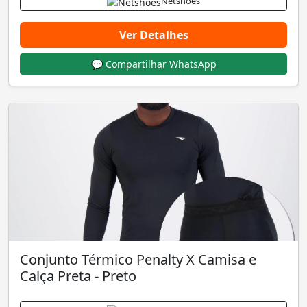
Netshoes
Ver Detalhes
💬 Compartilhar WhatsApp
Conjunto Térmico Penalty X Camisa e
Calça Preta - Preto