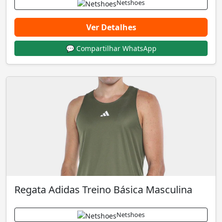
Netshoes
Ver Detalhes
💬 Compartilhar WhatsApp
Regata Adidas Treino Básica Masculina
Netshoes