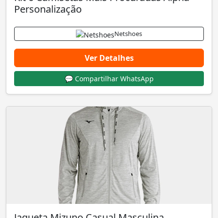
Personalização
Netshoes
Ver Detalhes
💬 Compartilhar WhatsApp
Jaqueta Mizuno Casual Masculina