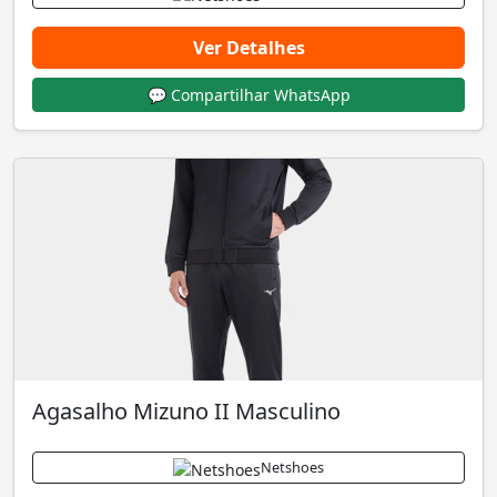
Ver Detalhes
💬 Compartilhar WhatsApp
Agasalho Mizuno II Masculino
Netshoes