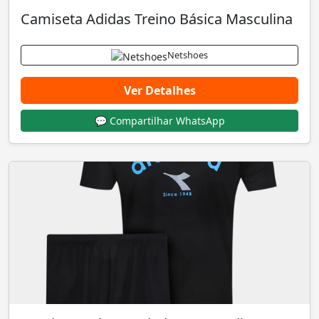
Camiseta Adidas Treino Básica Masculina
Netshoes
Ver Detalhes
💬 Compartilhar WhatsApp