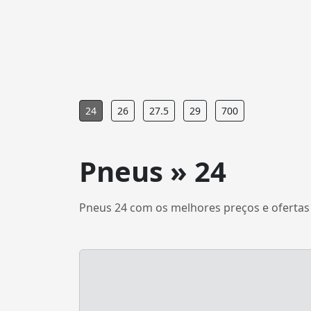
24
26
27.5
29
700
Pneus » 24
Pneus 24 com os melhores preços e ofertas 