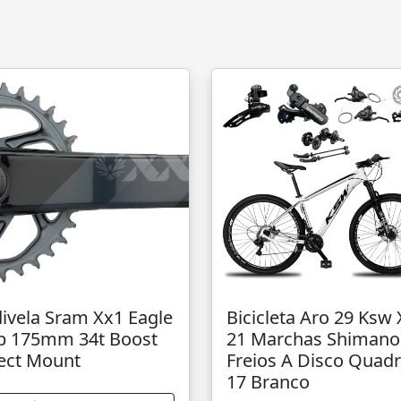
ivela Sram Xx1 Eagle
Bicicleta Aro 29 Ksw 
b 175mm 34t Boost
21 Marchas Shimano
ect Mount
Freios A Disco Quad
17 Branco