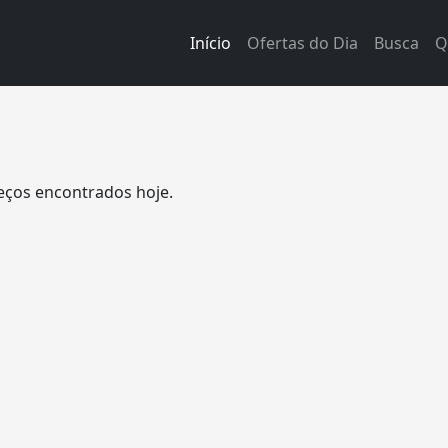
Início
Ofertas do Dia
Busca
Q
eços encontrados hoje.