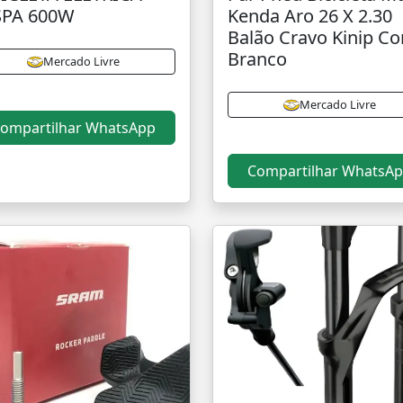
SPA 600W
Kenda Aro 26 X 2.30
Balão Cravo Kinip Co
Branco
Mercado Livre
Mercado Livre
ompartilhar WhatsApp
Compartilhar WhatsA