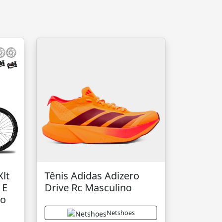
Xlt
Tênis Adidas Adizero
 E
Drive Rc Masculino
ro
Netshoes