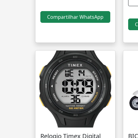
Compartilhar WhatsApp
C
Relogio Timex Digital
BIC