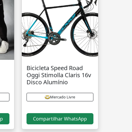
Bicicleta Speed Road
Oggi Stimolla Claris 16v
Disco Alumínio
Mercado Livre
pp
Compartilhar WhatsApp