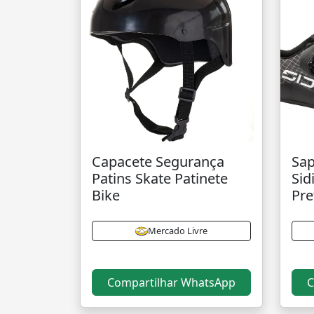
Capacete Segurança
Sap
Patins Skate Patinete
Sid
Bike
Pre
Mercado Livre
Compartilhar WhatsApp
C