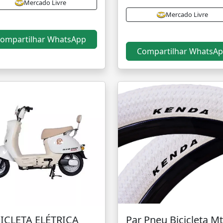
Mercado Livre
Mercado Livre
ompartilhar WhatsApp
Compartilhar WhatsA
ICLETA ELÉTRICA
Par Pneu Bicicleta M