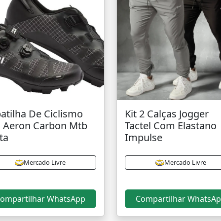
atilha De Ciclismo
Kit 2 Calças Jogger
i Aeron Carbon Mtb
Tactel Com Elastano
ta
Impulse
Mercado Livre
Mercado Livre
ompartilhar WhatsApp
Compartilhar WhatsA