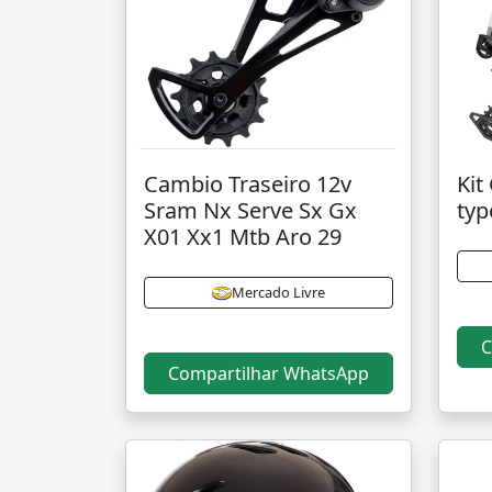
Cambio Traseiro 12v
Kit
Sram Nx Serve Sx Gx
typ
X01 Xx1 Mtb Aro 29
Mercado Livre
C
Compartilhar WhatsApp