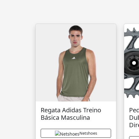
Regata Adidas Treino
Ped
Básica Masculina
Du
Dir
Netshoes