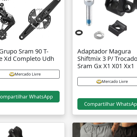
 Grupo Sram 90 T-
Adaptador Magura
e Xd Completo Udh
Shiftmix 3 P/ Trocad
Sram Gx X1 X01 Xx1
Mercado Livre
Mercado Livre
ompartilhar WhatsApp
Compartilhar WhatsA