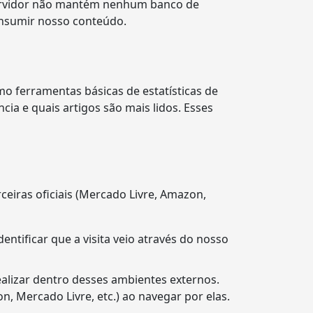
servidor não mantém nenhum banco de
onsumir nosso conteúdo.
o ferramentas básicas de estatísticas de
cia e quais artigos são mais lidos. Esses
ceiras oficiais (Mercado Livre, Amazon,
entificar que a visita veio através do nosso
alizar dentro desses ambientes externos.
 Mercado Livre, etc.) ao navegar por elas.