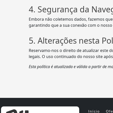
4. Segurança da Nave
Embora não coletemos dados, fazemos questã
garantindo que a sua conexão com o nosso s
5. Alterações nesta Pol
Reservamo-nos o direito de atualizar este
legais. O uso continuado do nosso site após
Esta política é atualizada e válida a partir de m
Início
Ofe