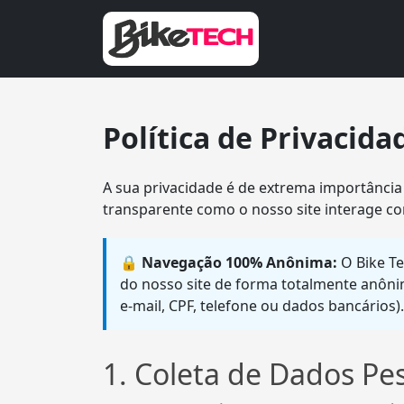
Política de Privacida
A sua privacidade é de extrema importânci
transparente como o nosso site interage co
🔒 Navegação 100% Anônima:
O Bike Te
do nosso site de forma totalmente anôn
e-mail, CPF, telefone ou dados bancários).
1. Coleta de Dados Pe