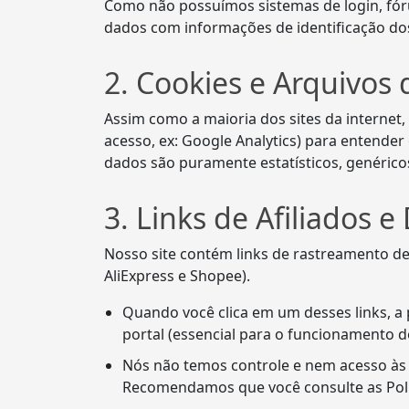
Como não possuímos sistemas de login, fó
dados com informações de identificação dos
2. Cookies e Arquivos 
Assim como a maioria dos sites da internet
acesso, ex: Google Analytics) para entender
dados são puramente estatísticos, genérico
3. Links de Afiliados 
Nosso site contém links de rastreamento de 
AliExpress e Shopee).
Quando você clica em um desses links, a p
portal (essencial para o funcionamento d
Nós não temos controle e nem acesso às 
Recomendamos que você consulte as Polít