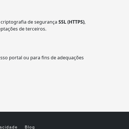
 criptografia de segurança
SSL (HTTPS)
,
ptações de terceiros.
sso portal ou para fins de adequações
vacidade
Blog