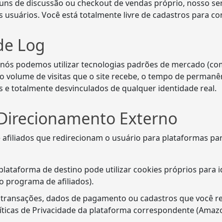
runs de discussão ou checkout de vendas próprio, nosso 
 usuários. Você está totalmente livre de cadastros para c
de Log
, nós podemos utilizar tecnologias padrões de mercado (com
 o volume de visitas que o site recebe, o tempo de permanên
s e totalmente desvinculados de qualquer identidade real.
e Direcionamento Externo
afiliados que redirecionam o usuário para plataformas par
lataforma de destino pode utilizar cookies próprios para id
o programa de afiliados).
transações, dados de pagamento ou cadastros que você re
icas de Privacidade da plataforma correspondente (Amazon,