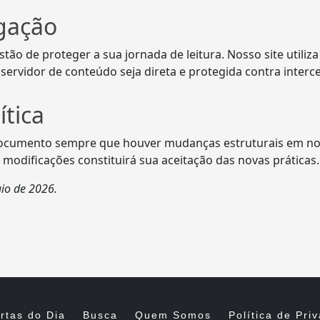
gação
o de proteger a sua jornada de leitura. Nosso site utiliza
ervidor de conteúdo seja direta e protegida contra interce
ítica
 documento sempre que houver mudanças estruturais em no
 modificações constituirá sua aceitação das novas práticas.
aio de 2026.
rtas do Dia
Busca
Quem Somos
Política de Pri