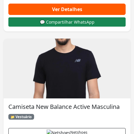
Ver Detalhes
💬 Compartilhar WhatsApp
Camiseta New Balance Active Masculina
📁 Vestuário
Netshoes