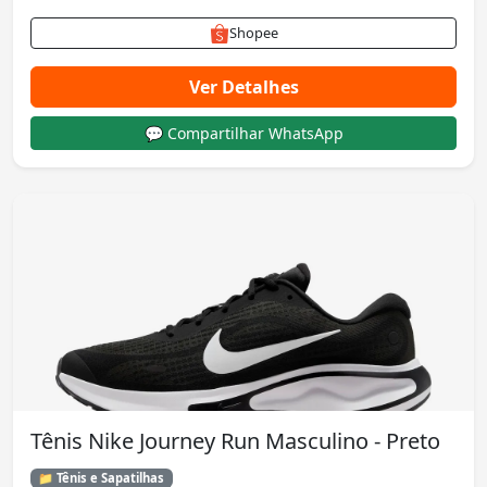
Shopee
Ver Detalhes
💬 Compartilhar WhatsApp
Tênis Nike Journey Run Masculino - Preto
📁 Tênis e Sapatilhas