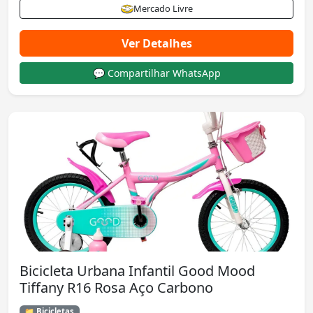
Mercado Livre
Ver Detalhes
💬 Compartilhar WhatsApp
Bicicleta Urbana Infantil Good Mood
Tiffany R16 Rosa Aço Carbono
📁 Bicicletas