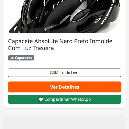
Capacete Absolute Nero Preto Inmolde
Com Luz Traseira
📁 Capacetes
Mercado Livre
Ver Detalhes
💬 Compartilhar WhatsApp