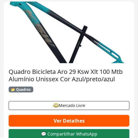
Quadro Bicicleta Aro 29 Ksw Xlt 100 Mtb
Alumínio Unissex Cor Azul/preto/azul
📁 Quadros
Mercado Livre
Ver Detalhes
💬 Compartilhar WhatsApp