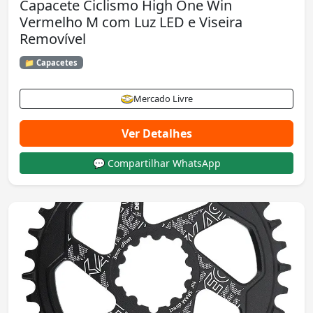
Capacete Ciclismo High One Win
Vermelho M com Luz LED e Viseira
Removível
📁 Capacetes
Mercado Livre
Ver Detalhes
💬 Compartilhar WhatsApp