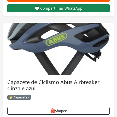
💬 Compartilhar WhatsApp
Capacete de Ciclismo Abus Airbreaker
Cinza e azul
📁 Capacetes
Shopee