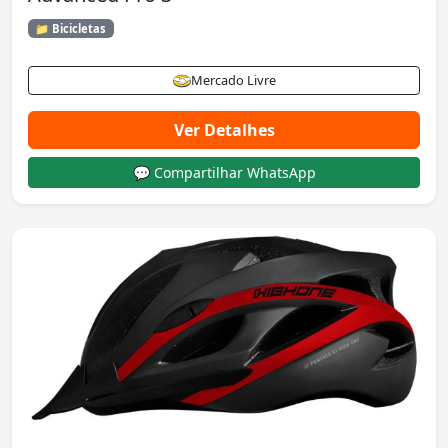
📁 Bicicletas
Mercado Livre
Ver Detalhes
💬 Compartilhar WhatsApp