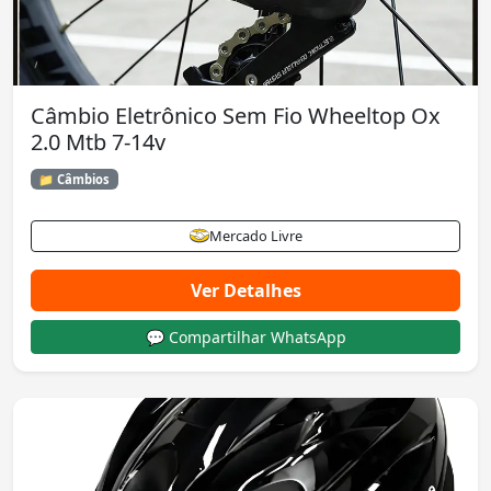
Câmbio Eletrônico Sem Fio Wheeltop Ox
2.0 Mtb 7-14v
📁 Câmbios
Mercado Livre
Ver Detalhes
💬 Compartilhar WhatsApp