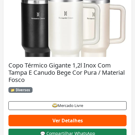
Copo Térmico Gigante 1,2l Inox Com
Tampa E Canudo Bege Cor Pura / Material
Fosco
📁 Diversos
Mercado Livre
Ver Detalhes
💬 Compartilhar WhatsApp