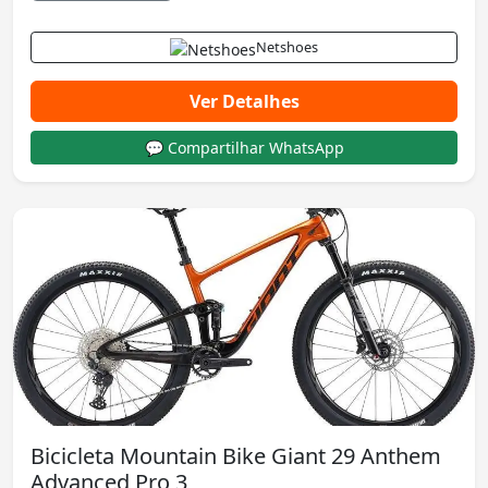
Netshoes
Ver Detalhes
💬 Compartilhar WhatsApp
Bicicleta Mountain Bike Giant 29 Anthem
Advanced Pro 3