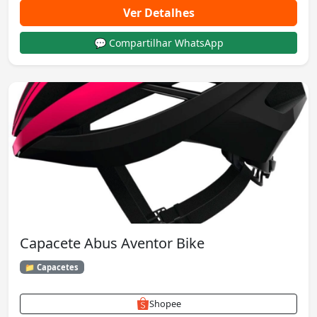
Ver Detalhes
💬 Compartilhar WhatsApp
Capacete Abus Aventor Bike
📁 Capacetes
Shopee