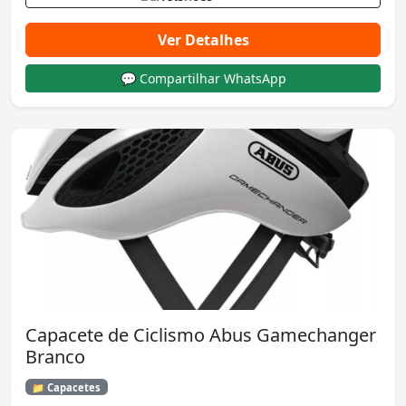
Ver Detalhes
💬 Compartilhar WhatsApp
Capacete de Ciclismo Abus Gamechanger
Branco
📁 Capacetes