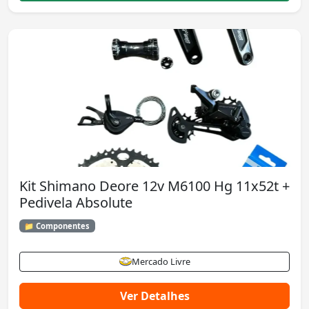
Kit Shimano Deore 12v M6100 Hg 11x52t +
Pedivela Absolute
📁 Componentes
Mercado Livre
Ver Detalhes