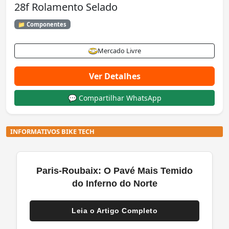
28f Rolamento Selado
📁 Componentes
Mercado Livre
Ver Detalhes
💬 Compartilhar WhatsApp
INFORMATIVOS BIKE TECH
Paris-Roubaix: O Pavé Mais Temido
do Inferno do Norte
Leia o Artigo Completo