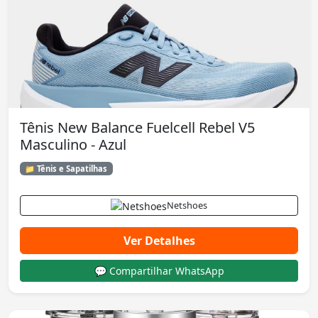
Tênis New Balance Fuelcell Rebel V5
Masculino - Azul
📁 Tênis e Sapatilhas
Netshoes
Ver Detalhes
💬 Compartilhar WhatsApp