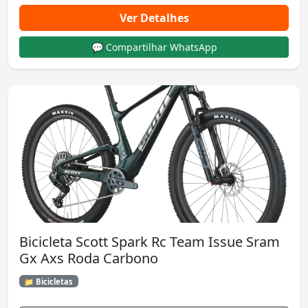
Ver Detalhes
💬 Compartilhar WhatsApp
Bicicleta Scott Spark Rc Team Issue Sram
Gx Axs Roda Carbono
📁 Bicicletas