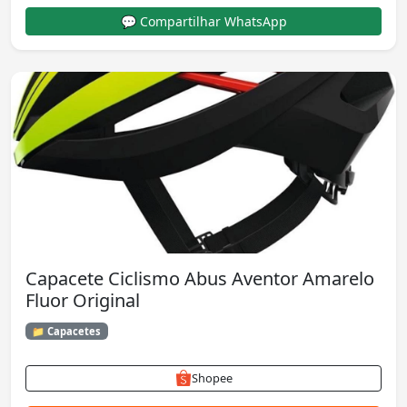
💬 Compartilhar WhatsApp
Capacete Ciclismo Abus Aventor Amarelo
Fluor Original
📁 Capacetes
Shopee