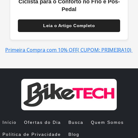
Ciclista para o Conforto no Frio e Pós-
Pedal
Leia o Artigo Completo
Primeira Compra com 10% OFF( CUPOM: PRIMEIRA10)
Início
Ofertas do Dia
Busca
Quem Somos
Política de Privacidade
Blog