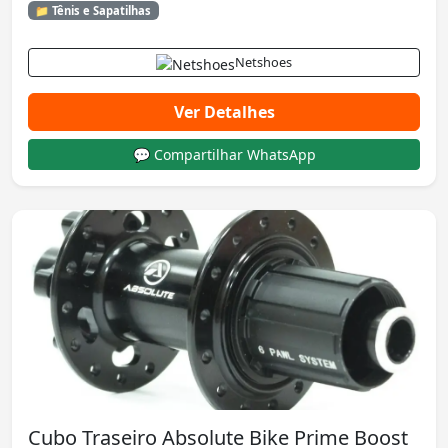
📁 Tênis e Sapatilhas
Netshoes
Ver Detalhes
💬 Compartilhar WhatsApp
Cubo Traseiro Absolute Bike Prime Boost