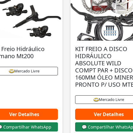
 Freio Hidráulico
KIT FREIO A DISCO
imano Mt200
HIDRÁULICO
ABSOLUTE WILD
COMPT PAR + DISCO
Mercado Livre
160MM ÓLEO MINER
PRONTO P/ USO MT
Mercado Livre
Ver Detalhes
Ver Detalhes
 Compartilhar WhatsApp
💬 Compartilhar WhatsA