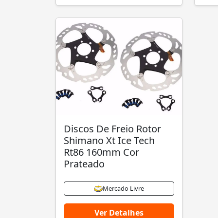
Discos De Freio Rotor
Shimano Xt Ice Tech
Rt86 160mm Cor
Prateado
Mercado Livre
Ver Detalhes