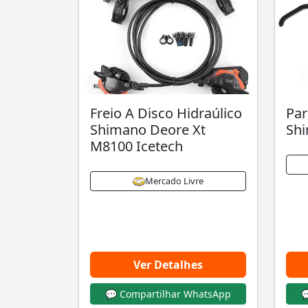
Freio A Disco Hidraúlico
Par
Shimano Deore Xt
Sh
M8100 Icetech
Mercado Livre
Ver Detalhes
💬 Compartilhar WhatsApp
