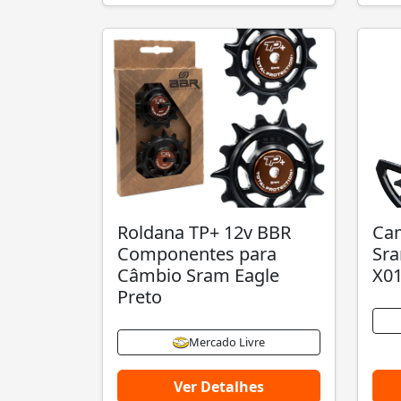
Roldana TP+ 12v BBR
Cam
Componentes para
Sra
Câmbio Sram Eagle
X01
Preto
Mercado Livre
Ver Detalhes