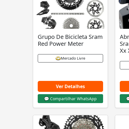
Grupo De Bicicleta Sram
Abr
Red Power Meter
Sra
Xx 
Mercado Livre
Ver Detalhes
💬 Compartilhar WhatsApp
