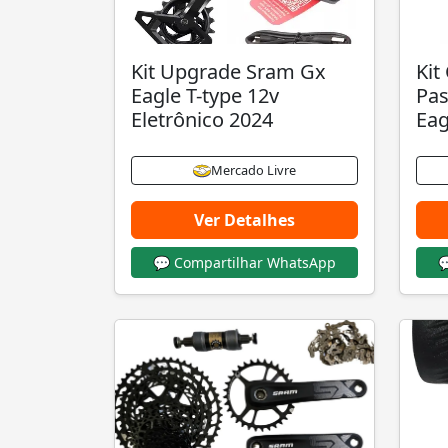
Kit Upgrade Sram Gx
Kit
Eagle T-type 12v
Pa
Eletrônico 2024
Eag
Mercado Livre
Ver Detalhes
💬 Compartilhar WhatsApp
