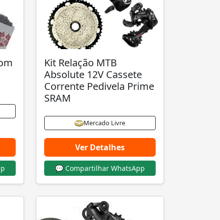
Com
Kit Relação MTB
Absolute 12V Cassete
Corrente Pedivela Prime
SRAM
Mercado Livre
Ver Detalhes
pp
💬 Compartilhar WhatsApp