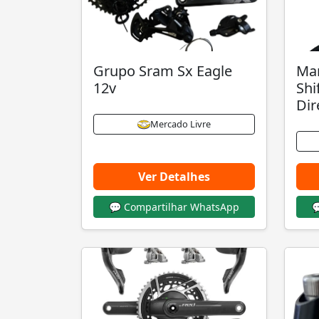
Grupo Sram Sx Eagle
Man
12v
Shi
Dir
Mercado Livre
Ver Detalhes
💬 Compartilhar WhatsApp
