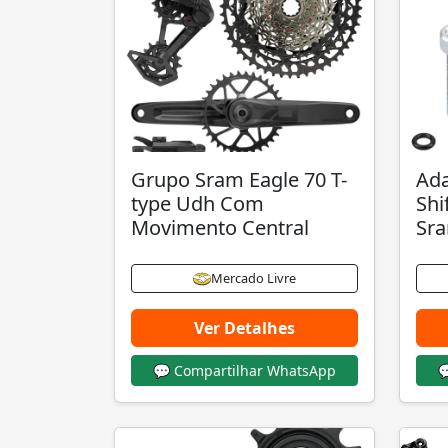
Grupo Sram Eagle 70 T-
Ad
type Udh Com
Shi
Movimento Central
Sra
Mercado Livre
Ver Detalhes
💬 Compartilhar WhatsApp
