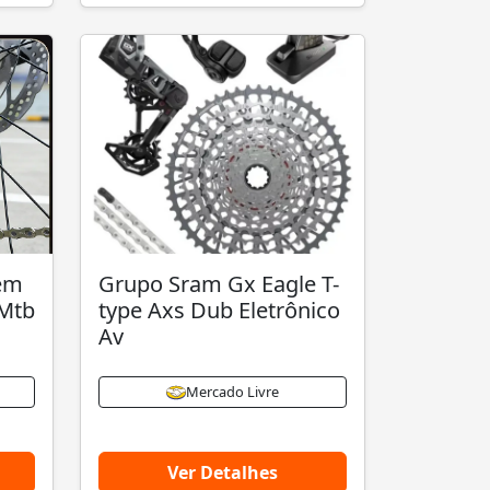
Sem
Grupo Sram Gx Eagle T-
 Mtb
type Axs Dub Eletrônico
Av
Mercado Livre
Ver Detalhes