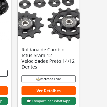
Roldana de Cambio
Ictus Sram 12
Velocidades Preto 14/12
Dentes
Mercado Livre
Ver Detalhes
pp
💬 Compartilhar WhatsApp