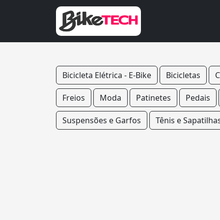
Bicicleta Elétrica - E-Bike
Bicicletas
C
Freios
Moda
Patinetes
Pedais
Suspensões e Garfos
Tênis e Sapatilha