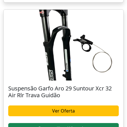
Suspensão Garfo Aro 29 Suntour Xcr 32
Air Rlr Trava Guidão
Ver Oferta