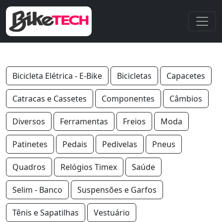
Mercado Libre - Donde comprar y vender de todo