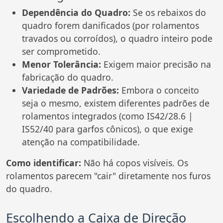
Dependência do Quadro:
Se os rebaixos do
quadro forem danificados (por rolamentos
travados ou corroídos), o quadro inteiro pode
ser comprometido.
Menor Tolerância:
Exigem maior precisão na
fabricação do quadro.
Variedade de Padrões:
Embora o conceito
seja o mesmo, existem diferentes padrões de
rolamentos integrados (como IS42/28.6 |
IS52/40 para garfos cônicos), o que exige
atenção na compatibilidade.
Como identificar:
Não há copos visíveis. Os
rolamentos parecem "cair" diretamente nos furos
do quadro.
Escolhendo a Caixa de Direção