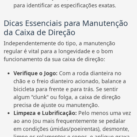
para identificar as especificações exatas.
Dicas Essenciais para Manutenção
da Caixa de Direção
Independentemente do tipo, a manutenção
regular é vital para a longevidade e o bom
funcionamento da sua caixa de direção:
Verifique o Jogo:
Com a roda dianteira no
chão e o freio dianteiro acionado, balance a
bicicleta para frente e para trás. Se sentir
algum "clunk" ou folga, a caixa de direção
precisa de ajuste ou manutenção.
Limpeza e Lubrificação:
Pelo menos uma vez
ao ano (ou mais frequentemente se pedalar
em condições úmidas/poeirentas), desmonte,
limpe os rolamentos e copos, e aplique graxa