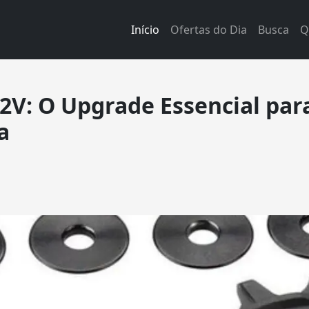
Início
Ofertas do Dia
Busca
Q
2V: O Upgrade Essencial pa
a