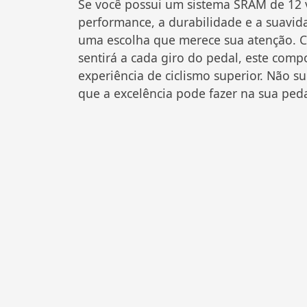
Se você possui um sistema SRAM de 12 v
performance, a durabilidade e a suavid
uma escolha que merece sua atenção. Co
sentirá a cada giro do pedal, este co
experiência de ciclismo superior. Não s
que a excelência pode fazer na sua peda