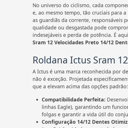
No universo do ciclismo, cada componen
e, ao mesmo tempo, tão cruciais para a
as guardiãs da corrente, responsáveis p
qualidade ou desgastada pode compromet
indesejáveis e perda de potência. É a
Sram 12 Velocidades Preto 14/12 Dent
Roldana Ictus Sram 1
A Ictus é uma marca reconhecida por d
não é exceção. Projetada especificament
que a elevam acima das opções padrão:
Compatibilidade Perfeita:
Desenvol
linhas Eagle), garantindo um funci
folgas e garantir a vida útil do conj
Configuração 14/12 Dentes Otimiz