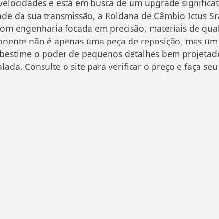
elocidades e está em busca de um upgrade significat
ade da sua transmissão, a Roldana de Câmbio Ictus S
m engenharia focada em precisão, materiais de quali
mponente não é apenas uma peça de reposição, mas um
ubestime o poder de pequenos detalhes bem projetados.
lada. Consulte o site para verificar o preço e faça se