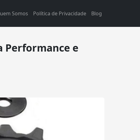
uem Somos
Política de Privacidade
Blog
ra Performance e