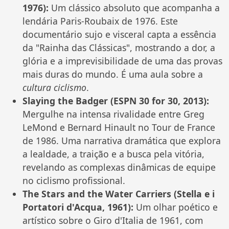
1976):
Um clássico absoluto que acompanha a
lendária Paris-Roubaix de 1976. Este
documentário sujo e visceral capta a essência
da "Rainha das Clássicas", mostrando a dor, a
glória e a imprevisibilidade de uma das provas
mais duras do mundo. É uma aula sobre a
cultura ciclismo
.
Slaying the Badger (ESPN 30 for 30, 2013):
Mergulhe na intensa rivalidade entre Greg
LeMond e Bernard Hinault no Tour de France
de 1986. Uma narrativa dramática que explora
a lealdade, a traição e a busca pela vitória,
revelando as complexas dinâmicas de equipe
no ciclismo profissional.
The Stars and the Water Carriers (Stella e i
Portatori d'Acqua, 1961):
Um olhar poético e
artístico sobre o Giro d'Italia de 1961, com