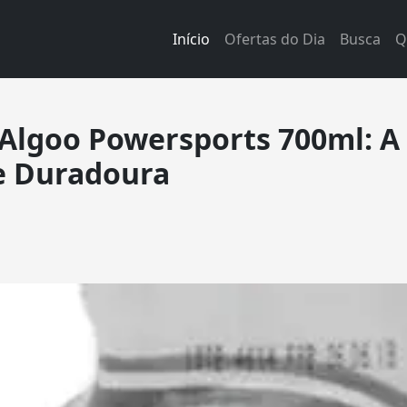
Início
Ofertas do Dia
Busca
Q
Algoo Powersports 700ml: A
e Duradoura