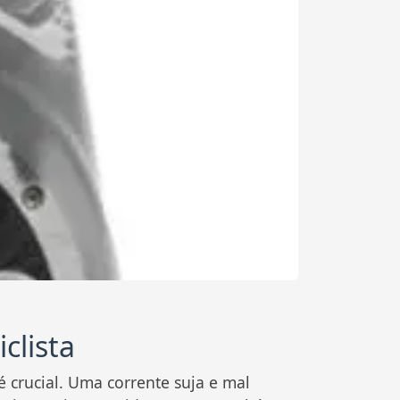
clista
é crucial. Uma corrente suja e mal