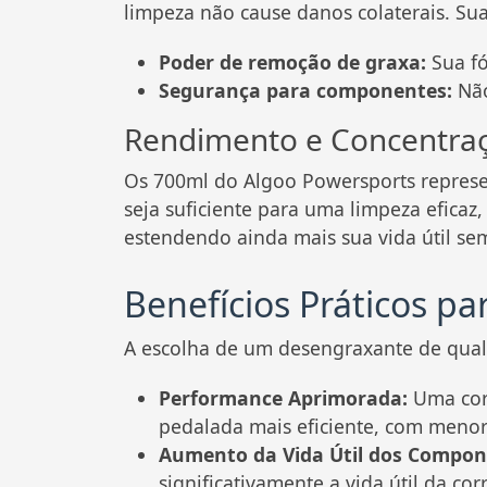
limpeza não cause danos colaterais. S
Poder de remoção de graxa:
Sua fó
Segurança para componentes:
Não
Rendimento e Concentra
Os 700ml do Algoo Powersports repres
seja suficiente para uma limpeza eficaz,
estendendo ainda mais sua vida útil s
Benefícios Práticos par
A escolha de um desengraxante de quali
Performance Aprimorada:
Uma corr
pedalada mais eficiente, com menor 
Aumento da Vida Útil dos Compon
significativamente a vida útil da co