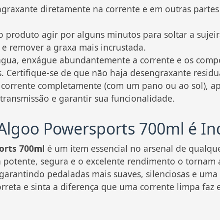
raxante diretamente na corrente e em outras partes s
 produto agir por alguns minutos para soltar a sujeir
 e remover a graxa mais incrustada.
ua, enxágue abundantemente a corrente e os compo
. Certifique-se de que não haja desengraxante residu
 corrente completamente (com um pano ou ao sol), ap
 transmissão e garantir sua funcionalidade.
Algoo Powersports 700ml é In
orts 700ml
é um item essencial no arsenal de qualquer
 potente, segura e o excelente rendimento o tornam a
 garantindo pedaladas mais suaves, silenciosas e uma 
reta e sinta a diferença que uma corrente limpa faz