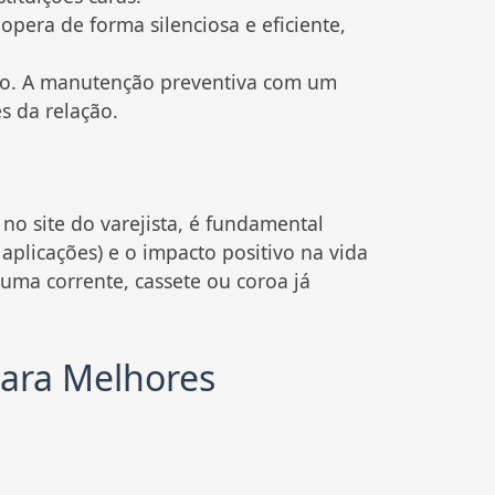
pera de forma silenciosa e eficiente,
ão. A manutenção preventiva com um
 da relação.
o site do varejista, é fundamental
plicações) e o impacto positivo na vida
 uma corrente, cassete ou coroa já
para Melhores