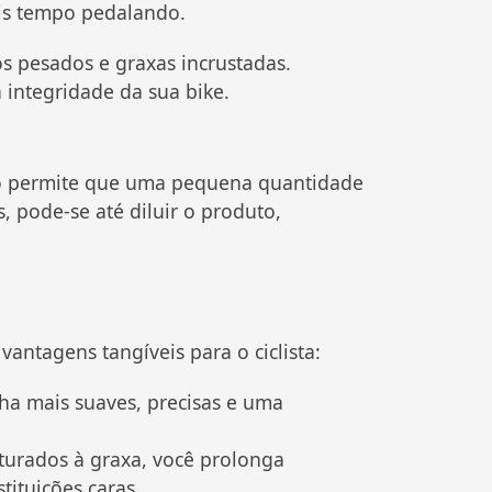
ais tempo pedalando.
s pesados e graxas incrustadas.
 integridade da sua bike.
ão permite que uma pequena quantidade
, pode-se até diluir o produto,
ntagens tangíveis para o ciclista:
ha mais suaves, precisas e uma
turados à graxa, você prolonga
tituições caras.