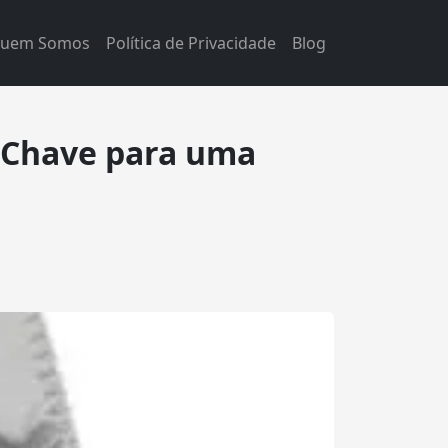
uem Somos
Política de Privacidade
Blog
 Chave para uma