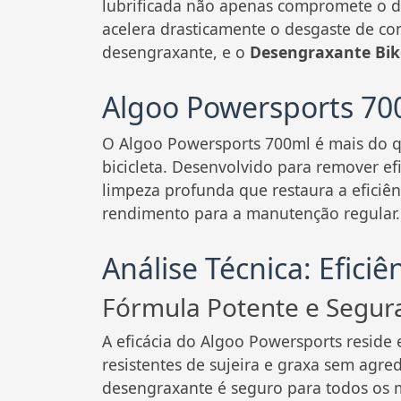
lubrificada não apenas compromete o d
acelera drasticamente o desgaste de co
desengraxante, e o
Desengraxante Bik
Algoo Powersports 700
O Algoo Powersports 700ml é mais do q
bicicleta. Desenvolvido para remover e
limpeza profunda que restaura a efici
rendimento para a manutenção regular.
Análise Técnica: Efic
Fórmula Potente e Segur
A eficácia do Algoo Powersports reside
resistentes de sujeira e graxa sem agre
desengraxante é seguro para todos os ma