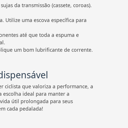
ujas da transmissão (cassete, coroas).
a. Utilize uma escova específica para
nentes até que toda a espuma e
al.
lique um bom lubrificante de corrente.
dispensável
 ciclista que valoriza a performance, a
 escolha ideal para manter a
vida útil prolongada para seus
 em cada pedalada!