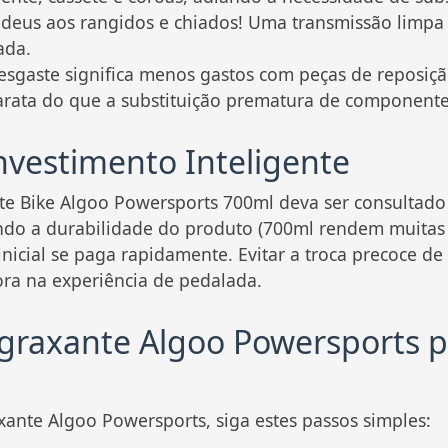
deus aos rangidos e chiados! Uma transmissão limpa o
ada.
sgaste significa menos gastos com peças de reposiç
rata do que a substituição prematura de componentes
nvestimento Inteligente
 Bike Algoo Powersports 700ml deva ser consultado n
ndo a durabilidade do produto (700ml rendem muitas a
inicial se paga rapidamente. Evitar a troca precoce de
hora na experiência de pedalada.
ngraxante Algoo Powersports 
ante Algoo Powersports, siga estes passos simples: