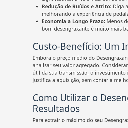
Redução de Ruídos e Atrito:
Diga a
melhorando a experiência de pedal
Economia a Longo Prazo:
Menos de
bom desengraxante é muito mais ba
Custo-Benefício: Um I
Embora o preço médio do Desengraxante
analisar seu valor agregado. Considera
útil da sua transmissão, o investimento 
justifica a aquisição, sem contar a mel
Como Utilizar o Dese
Resultados
Para extrair o máximo do seu Desengrax