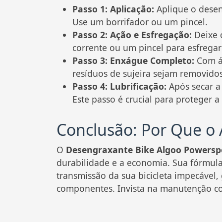
Passo 1: Aplicação:
Aplique o deseng
Use um borrifador ou um pincel.
Passo 2: Ação e Esfregação:
Deixe o
corrente ou um pincel para esfregar
Passo 3: Enxágue Completo:
Com ág
resíduos de sujeira sejam removidos
Passo 4: Lubrificação:
Após secar a
Este passo é crucial para proteger a
Conclusão: Por Que o 
O
Desengraxante Bike Algoo Powersp
durabilidade e a economia. Sua fórmula
transmissão da sua bicicleta impecável,
componentes. Invista na manutenção cor