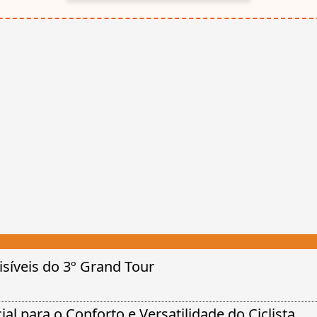
síveis do 3º Grand Tour
al para o Conforto e Versatilidade do Ciclista