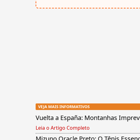
VEJA MAIS INFORMATIVOS
Vuelta a España: Montanhas Imprevi
Leia o Artigo Completo
Mizuno Oracle Preto: O Tênis Essenci