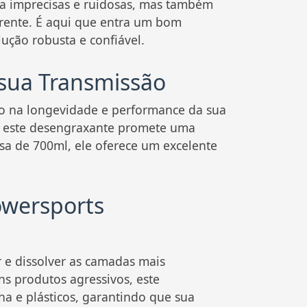
a imprecisas e ruidosas, mas também
rrente. É aqui que entra um bom
ção robusta e confiável.
 sua Transmissão
o na longevidade e performance da sua
s, este desengraxante promete uma
a de 700ml, ele oferece um excelente
owersports
 e dissolver as camadas mais
ns produtos agressivos, este
ha e plásticos, garantindo que sua